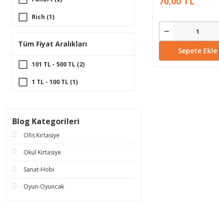
70,00 TL
Rich (1)
Tüm Fiyat Aralıkları
Sepete Ekle
101 TL - 500 TL (2)
1 TL - 100 TL (1)
Blog Kategorileri
Ofis Kırtasiye
Okul Kırtasiye
Sanat-Hobi
Oyun-Oyuncak