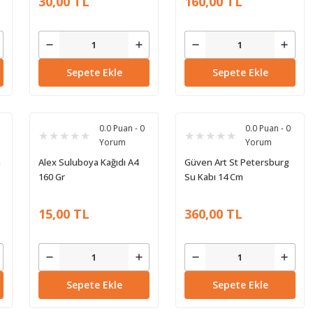
30,00 TL
160,00 TL
Sepete Ekle
Sepete Ekle
0.0 Puan - 0
0.0 Puan - 0
Yorum
Yorum
m
Alex Suluboya Kağıdı A4
Güven Art St Petersburg
160 Gr
Su Kabı 14 Cm
15,00 TL
360,00 TL
Sepete Ekle
Sepete Ekle