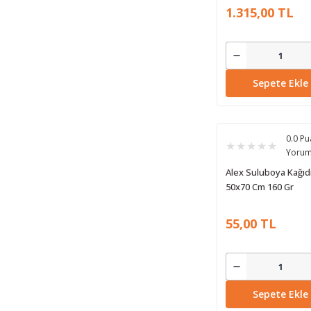
1.315,00 TL
Sepete Ekle
0.0 Pu
Yoru
Alex Suluboya Kağıd
50x70 Cm 160 Gr
55,00 TL
Sepete Ekle