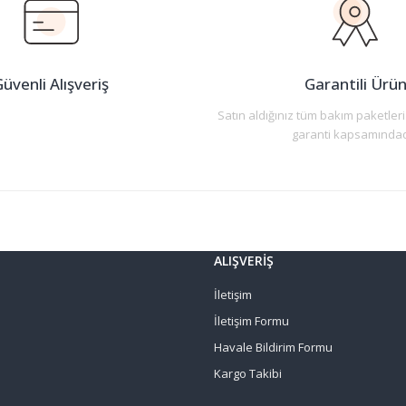
üvenli Alışveriş
Garantili Ürü
Satın aldığınız tüm bakım paketleri
garanti kapsamındad
Gönder
ALIŞVERİŞ
İletişim
İletişim Formu
Havale Bildirim Formu
Kargo Takibi