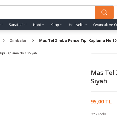
Sanatsal
Hobi
Kitap
Hediyelik
Oyuncak Ve O
Zımbalar
Mas Tel Zımba Pense Tipi Kaplama No 10
Mas Tel
Siyah
95,00 TL
Stok Kodu