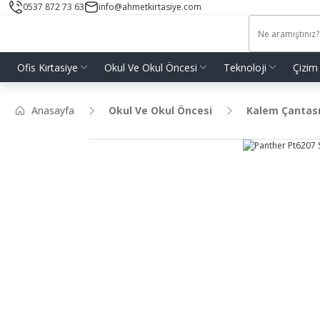
0537 872 73 63
info@ahmetkirtasiye.com
Ofis Kırtasiye
Okul Ve Okul Öncesi
Teknoloji
Çizim
Anasayfa
Okul Ve Okul Öncesi
Kalem Çantas