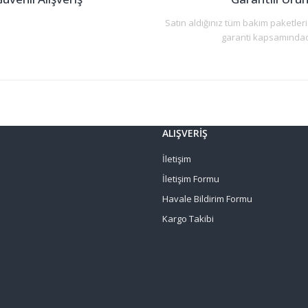
Satın aldığınız tüm bakım paketleri
garanti kapsamındad
Gönder
ALIŞVERİŞ
İletişim
İletişim Formu
Havale Bildirim Formu
Kargo Takibi