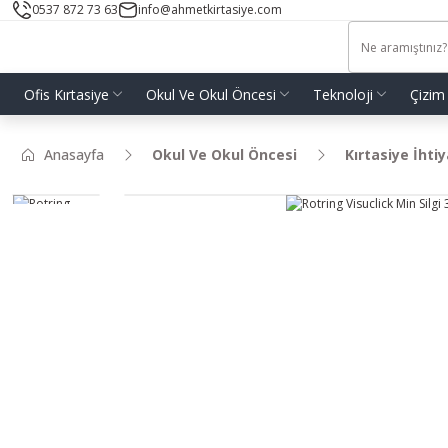
0537 872 73 63
info@ahmetkirtasiye.com
Ofis Kırtasiye
Okul Ve Okul Öncesi
Teknoloji
Çizim
Anasayfa
Okul Ve Okul Öncesi
Kırtasiye İhtiy