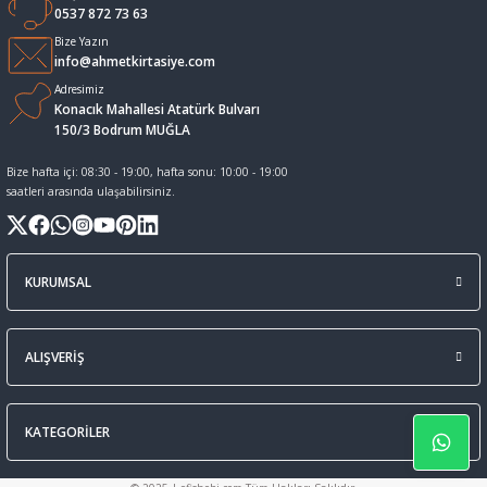
0537 872 73 63
Sıvı Tebeşir Tahta kalemleri
Sıvı ve Sprey Yapıştırıcıları
Bize Yazın
info@ahmetkirtasiye.com
Adresimiz
Tahta Kalem Mürekkepleri
Sümen Takımları ve Deri Ürünler
Konacık Mahallesi Atatürk Bulvarı
150/3 Bodrum MUĞLA
Tahta Kalemleri Ve Silgi
Zımba Teli ve Sökücüleri
Bize hafta içi: 08:30 - 19:00, hafta sonu: 10:00 - 19:00
saatleri arasında ulaşabilirsiniz.
Tebeşirler
Zımbalar
Tükenmez Kalemler
KURUMSAL
ALIŞVERİŞ
KATEGORİLER