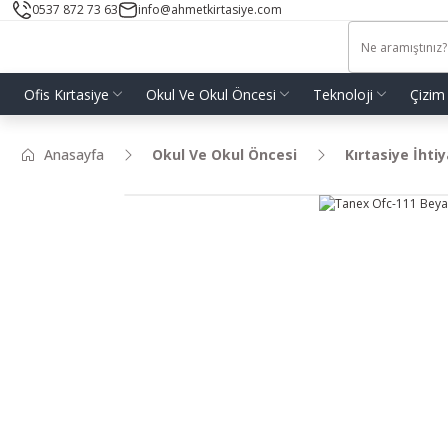
0537 872 73 63
info@ahmetkirtasiye.com
Ofis Kırtasiye
Okul Ve Okul Öncesi
Teknoloji
Çizim
Anasayfa
Okul Ve Okul Öncesi
Kırtasiye İhtiy