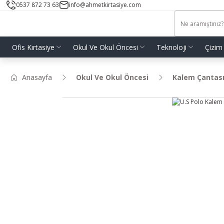
0537 872 73 63
info@ahmetkirtasiye.com
Ofis Kırtasiye
Okul Ve Okul Öncesi
Teknoloji
Çizim
Anasayfa
Okul Ve Okul Öncesi
Kalem Çantas