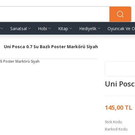
Sanatsal
Hobi
Kitap
Hediyelik
Oyuncak Ve O
Uni Posca 0.7 Su Bazlı Poster Markörü Siyah
Uni Posc
145,00 TL
Stok Kodu
Barkod Kodu