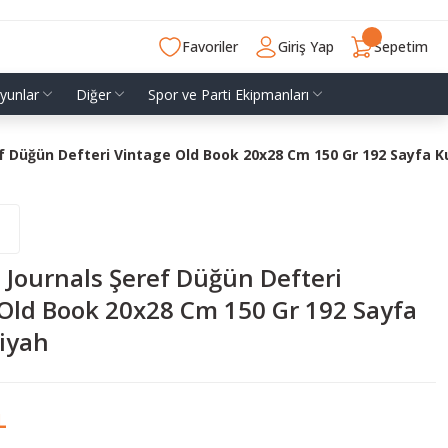
Favoriler
Giriş Yap
Sepetim
yunlar
Diğer
Spor ve Parti Ekipmanları
ef Düğün Defteri Vintage Old Book 20x28 Cm 150 Gr 192 Sayfa K
s Journals Şeref Düğün Defteri
Old Book 20x28 Cm 150 Gr 192 Sayfa
iyah
L