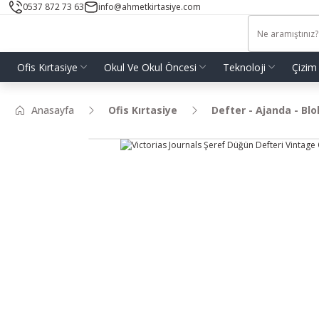
0537 872 73 63
info@ahmetkirtasiye.com
Ofis Kırtasiye
Okul Ve Okul Öncesi
Teknoloji
Çizim
Anasayfa
Ofis Kırtasiye
Defter - Ajanda - Bl