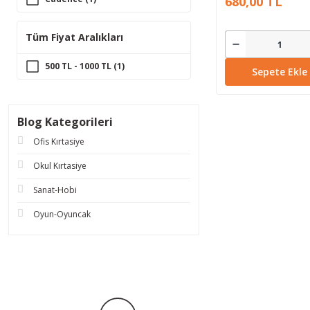
680,00 TL
Tüm Fiyat Aralıkları
500 TL - 1000 TL (1)
Sepete Ekle
Blog Kategorileri
Ofis Kırtasiye
Okul Kırtasiye
Sanat-Hobi
Oyun-Oyuncak