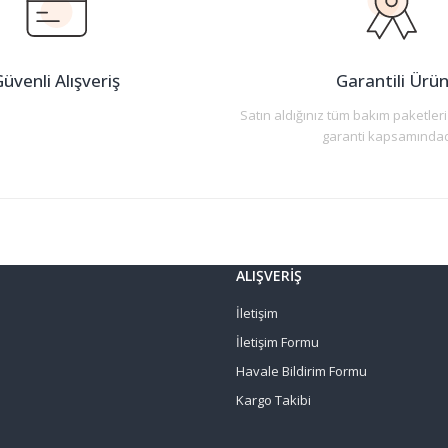
üvenli Alışveriş
Garantili Ürü
Satın aldığınız tüm bakım paketleri
garanti kapsamındad
ALIŞVERİŞ
İletişim
İletişim Formu
Havale Bildirim Formu
Kargo Takibi