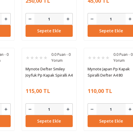
250,00 TL
45,00 TL
Sepete Ekle
Sepete Ekle
an - 0
0.0 Puan - 0
0.0 Puan - 0
m
Yorum
Yorum
Mynote Defter Smiley
Mynote Japan Pp Kapak
Joyfuk Pp Kapak Spiralli A4
Spiralli Defter A4 80
80 Yaprak Çizgili
Yaprak Çizgili
115,00 TL
110,00 TL
Sepete Ekle
Sepete Ekle