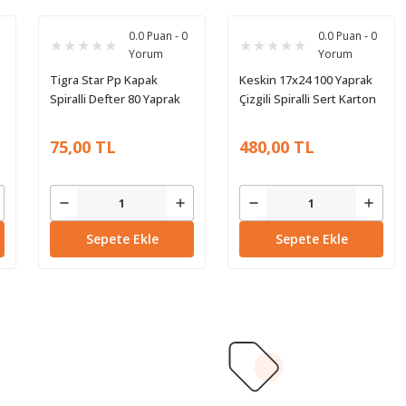
0.0 Puan - 0
0.0 Puan - 0
Yorum
Yorum
Tigra Star Pp Kapak
Keskin 17x24 100 Yaprak
Spiralli Defter 80 Yaprak
Çizgili Spiralli Sert Karton
Çizgili
Kapak Defter
75,00 TL
480,00 TL
Sepete Ekle
Sepete Ekle