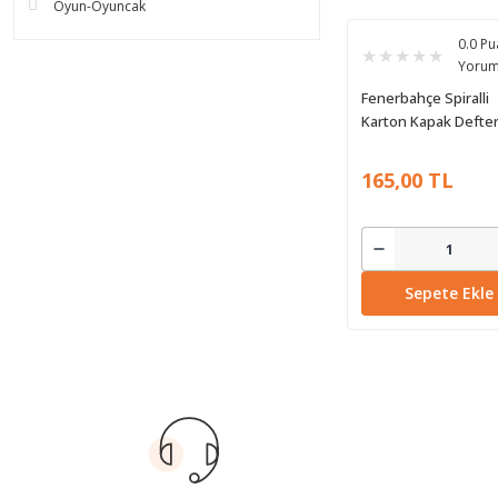
Oyun-Oyuncak
0.0 Pu
Yoru
Fenerbahçe Spiralli
Karton Kapak Defter
72 Yaprak Çizgili
165,00 TL
Sepete Ekle